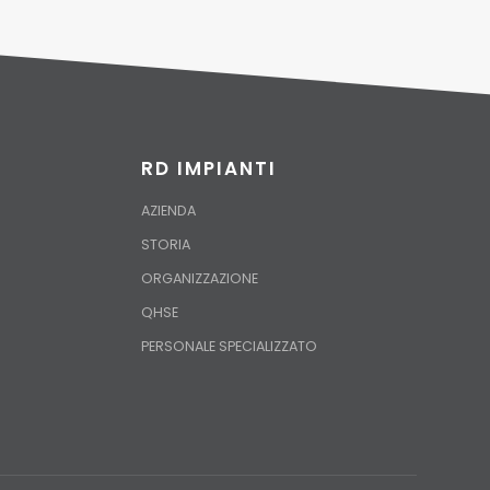
RD IMPIANTI
AZIENDA
STORIA
ORGANIZZAZIONE
QHSE
PERSONALE SPECIALIZZATO