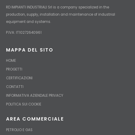
RD IMPIANTI INDUSTRIALI Srl is a company specialized in the
production, supply, installation and maintenance of industrial
equipment and systems.
P.IVA: IT10272640961
MAPPA DEL SITO
HOME
PROGETTI
CERTIFICAZIONI
CONTATTI
INFORMATIVA AZIENDALE PRIVACY
POLITICA SUI COOKIE
AREA COMMERCIALE
PETROLIO E GAS