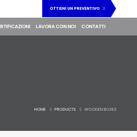
OTTIENI UN PREVENTIVO
RTIFICAZIONI
LAVORA CON NOI
CONTATTI
HOME
PRODUCTS
WOODEN BOXES